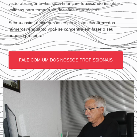
visão abrangente das suas finanças, fornecendo insights
valiosos para tomada de decisões estratégicas.
Sendo assim, deixe nossos especialistas cuidarem dos
números, enquanto você se concentra em fazer o seu
negócio prosperar.
FALE COM UM DOS NOSSOS PROFISSIONAIS