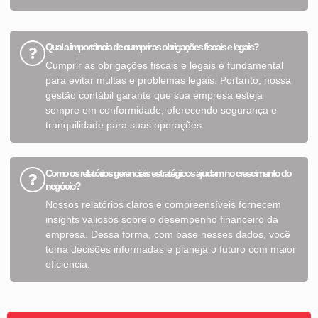
Qual a importância de cumprir as obrigações fiscais e legais?
Cumprir as obrigações fiscais e legais é fundamental
para evitar multas e problemas legais. Portanto, nossa
gestão contábil garante que sua empresa esteja
sempre em conformidade, oferecendo segurança e
tranquilidade para suas operações.
Como os relatórios gerenciais estratégicos ajudam no crescimento do
negócio?
Nossos relatórios claros e compreensíveis fornecem
insights valiosos sobre o desempenho financeiro da
empresa. Dessa forma, com base nesses dados, você
toma decisões informadas e planeja o futuro com maior
eficiência.