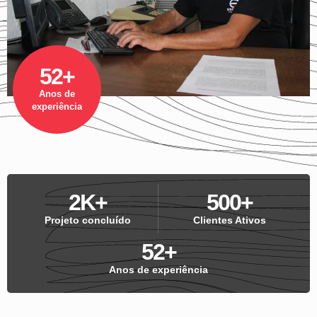
52+
Anos de
experiência
2
K+
500
+
Projeto concluído
Clientes Ativos
52
+
Anos de experiência