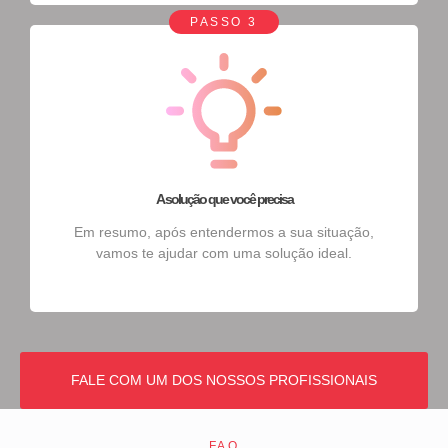
PASSO 3
A solução que você precisa
Em resumo, após entendermos a sua situação,
vamos te ajudar com uma solução ideal.
FALE COM UM DOS NOSSOS PROFISSIONAIS
FAQ