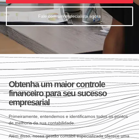
Fale com um especialista agora
Obtenha um maior controle
financeiro para seu sucesso
empresarial
Primeiramente, entendemos e identificamos todos os pontos
de melhoria da sua contabilidade.
Além disso, nossa gestão contábil especializada oferece uma