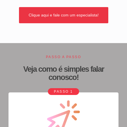
Clique aqui e fale com um especialista!
PASSO A PASSO
Veja como é simples falar
conosco!
PASSO 1